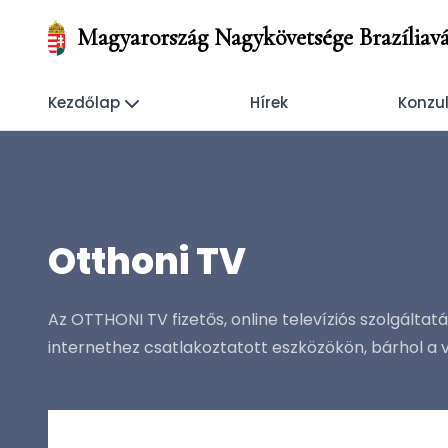
Magyarország Nagykövetsége Brazíliavá
Kezdőlap
Hírek
Konzul
Otthoni TV
Az OTTHONI TV fizetős, online televíziós szolgált
internethez csatlakoztatott eszközökön, bárhol a v