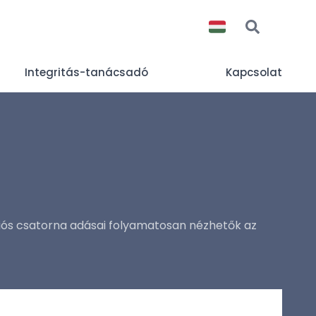
Integritás-tanácsadó
Kapcsolat
íziós csatorna adásai folyamatosan nézhetők az