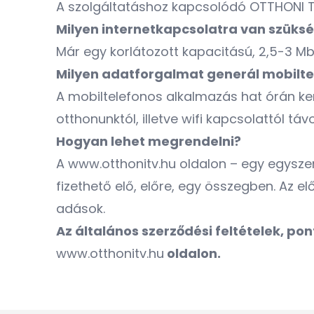
A szolgáltatáshoz kapcsolódó OTTHONI 
Milyen internetkapcsolatra van szüksé
Már egy korlátozott kapacitású, 2,5-3 Mb
Milyen adatforgalmat generál mobilte
A mobiltelefonos alkalmazás hat órán ker
otthonunktól, illetve wifi kapcsolattól t
Hogyan lehet megrendelni?
A
www.otthonitv.hu
oldalon – egy egyszer
fizethető elő, előre, egy összegben. Az 
adások.
Az általános szerződési feltételek, po
www.otthonitv.hu
oldalon.