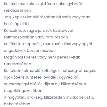
Külföldi munkaközvetítés, munkaügyi viták
rendezésében
Jogi képviselet ellátásában bíróság vagy más
hatóság előtt
Konzuli hatósági eljárások kivételével
tolmácsolásban vagy fordításban
Külföldi letelepedési, munkavállalási vagy egyéb
engedélyek beszerzésében
Magánjogi (peres vagy nem peres) viták
rendezésében
Külföldön felmerülő költségek, hatósági bírságok,
díjak (pénzbüntetés, óvadék, ügyvédi díj,
egészségügyi ellátás díja stb.) kifizetésében,
megelőlegezésében
A hagyaték, örökség, kifizetetlen munkabér, stb.
behajtásában