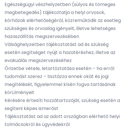
Egészségügyi vészhelyzetben (súlyos és tömeges
megbetegedés) tájékoztatja a helyi orvosok,
kórházak elérhetőségéről, közreműködik az esetleg
szükséges és orvosilag igényelt, illetve lehetséges
hazaszállítás megszervezésében
Válsághelyzetben tájékoztatást ad és szükség
esetén segítséget nyújt a hazatéréshez, illetve az
evakuálás megszervezéséhez
Őrizetbe vétele, letartóztatása esetén – ha erről
tudomást szerez – tisztázza ennek okát és jogi
megítélését, figyelemmel kíséri fogva tartásának
körülményeit
Kérésére értesíti hozzátartozóját, szükség esetén a
segíteni képes ismerőst
Tájékoztatást ad az adott országban elérhető helyi
tolmácsokról és ügyvédekről