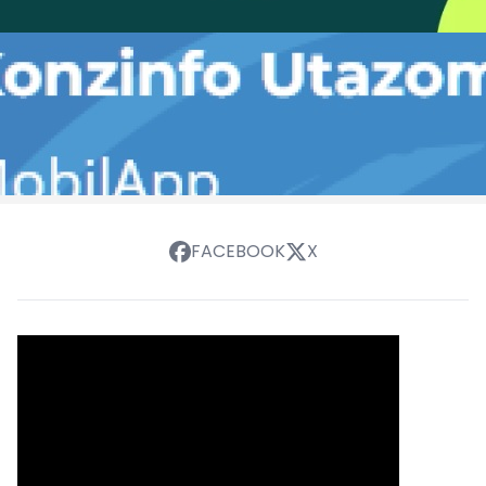
FACEBOOK
X