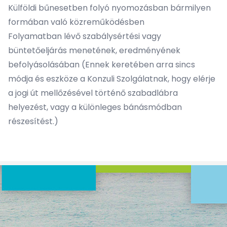
Külföldi bűnesetben folyó nyomozásban bármilyen
formában való közreműködésben
Folyamatban lévő szabálysértési vagy
büntetőeljárás menetének, eredményének
befolyásolásában (Ennek keretében arra sincs
módja és eszköze a Konzuli Szolgálatnak, hogy elérje
a jogi út mellőzésével történő szabadlábra
helyezést, vagy a különleges bánásmódban
részesítést.)