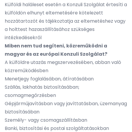
Külföldi haláleset esetén a Konzuli Szolgálat értesíti a
külföldön elhunyt eltemetésére kötelezett
hozzátartozót és tájékoztatja az eltemetéshez vagy
a holttest hazaszállításához szükséges
intézkedésekről
Miben nem tud segíteni, közreműködni a
magyar és az európai Konzuli Szolgálat?
A külföldre utazás megszervezésében, abban való
közreműködésben
Menetjegy foglalásában, átíratásában
Szállás, lakhatás biztosításában;
csomagmegőrzésben
Gépjárműjavításban vagy javíttatásban, üzemanyag
biztosításában
Személy- vagy csomagszállításban
Banki, biztosítási és postai szolgáltatásokban