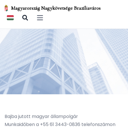
Magyarország Nagykövetsége Brazíliaváros
Open main menu
Bajba jutott magyar állampolgár
Munkaidőben
a +55 61 3443-0836 telefonszámon