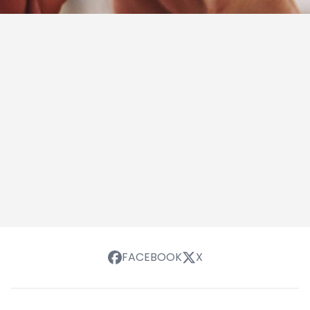
FACEBOOK
X