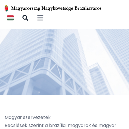
Magyarország Nagykövetsége Brazíliaváros
Open main menu
Magyar szervezetek
Becslések szerint a brazíliai magyarok és magyar