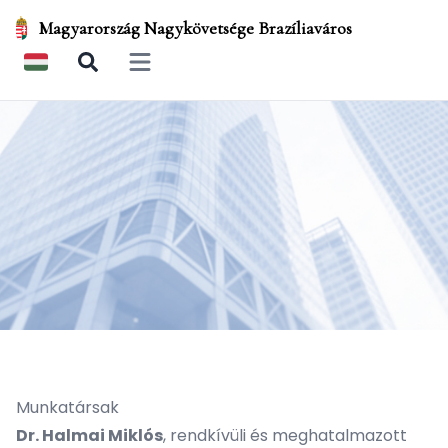
Magyarország Nagykövetsége Brazíliaváros
Open main menu
Munkatársak
Dr. Halmai Miklós
, rendkívüli és meghatalmazott