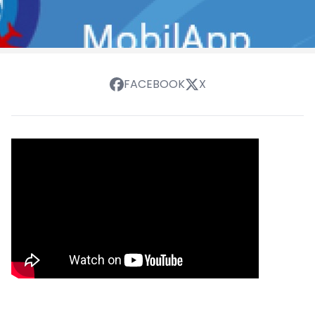
FACEBOOK
X