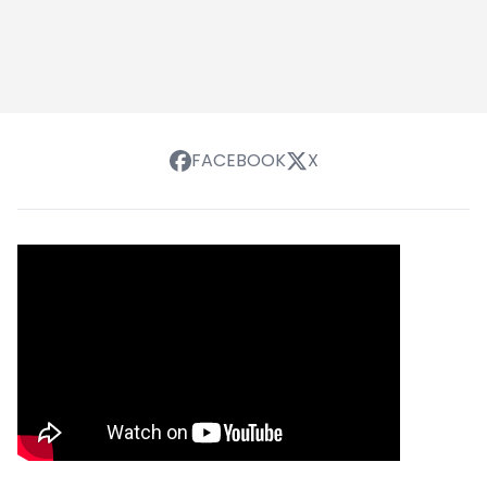
FACEBOOK
X