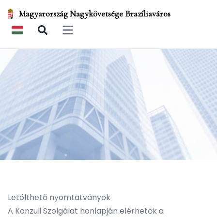
Magyarország Nagykövetsége Brazíliaváros
Open main menu
Letölthető nyomtatványok
A Konzuli Szolgálat honlapján elérhetők a