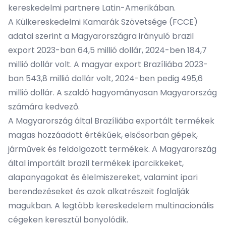
kereskedelmi partnere Latin-Amerikában.
A Külkereskedelmi Kamarák Szövetsége (FCCE)
adatai szerint a Magyarországra irányuló brazil
export 2023-ban 64,5 millió dollár, 2024-ben 184,7
millió dollár volt. A magyar export Brazíliába 2023-
ban 543,8 millió dollár volt, 2024-ben pedig 495,6
millió dollár. A szaldó hagyományosan Magyarország
számára kedvező.
A Magyarország által Brazíliába exportált termékek
magas hozzáadott értékűek, elsősorban gépek,
járművek és feldolgozott termékek. A Magyarország
által importált brazil termékek iparcikkeket,
alapanyagokat és élelmiszereket, valamint ipari
berendezéseket és azok alkatrészeit foglalják
magukban. A legtöbb kereskedelem multinacionális
cégeken keresztül bonyolódik.