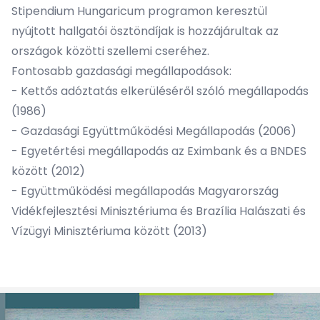
Stipendium Hungaricum programon keresztül
nyújtott hallgatói ösztöndíjak is hozzájárultak az
országok közötti szellemi cseréhez.
Fontosabb gazdasági megállapodások:
- Kettős adóztatás elkerüléséről szóló megállapodás
(1986)
- Gazdasági Együttműködési Megállapodás (2006)
- Egyetértési megállapodás az Eximbank és a BNDES
között (2012)
- Együttműködési megállapodás Magyarország
Vidékfejlesztési Minisztériuma és Brazília Halászati ​​és
Vízügyi Minisztériuma között (2013)