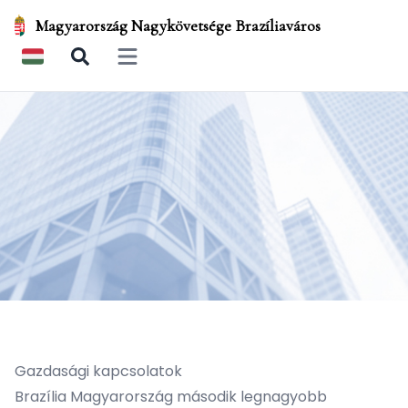
Magyarország Nagykövetsége Brazíliaváros
Open main menu
Gazdasági kapcsolatok
Brazília Magyarország második legnagyobb