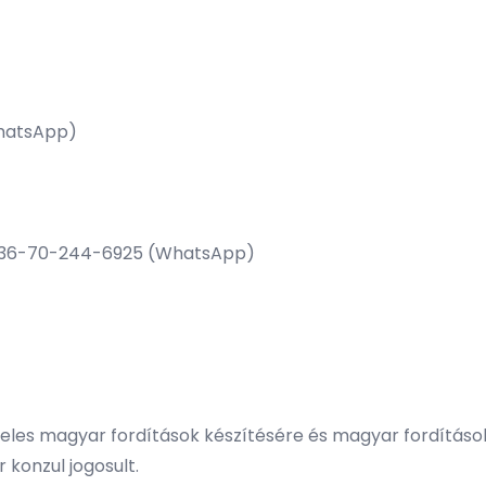
WhatsApp)
y +36-70-244-6925 (WhatsApp)
iteles magyar fordítások készítésére és magyar fordítás
konzul jogosult.