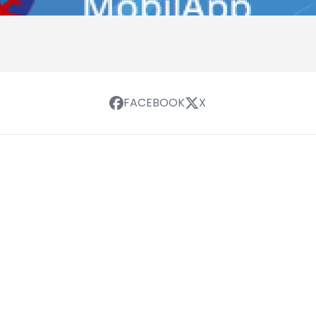
FACEBOOK
X