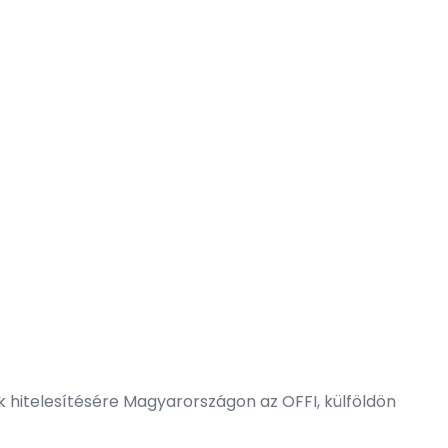
ok hitelesítésére Magyarországon az
OFFI
, külföldön