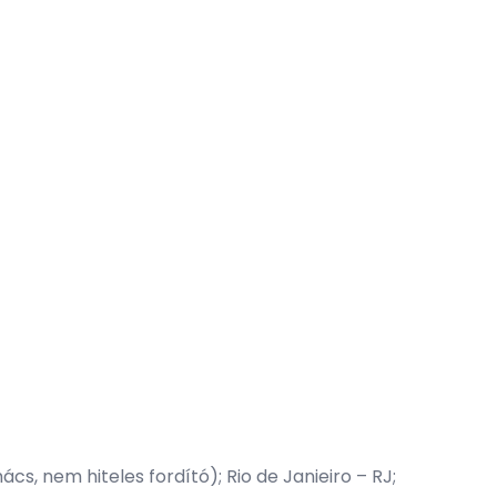
s, nem hiteles fordító); Rio de Janieiro – RJ;