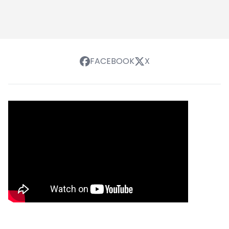
FACEBOOK
X