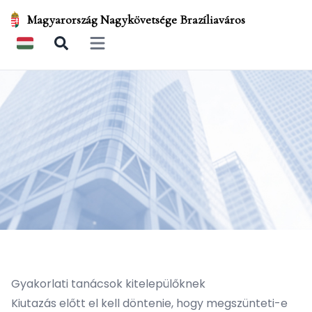
Magyarország Nagykövetsége Brazíliaváros
Open main menu
Gyakorlati tanácsok kitelepülőknek
Kiutazás előtt el kell döntenie, hogy megszünteti-e